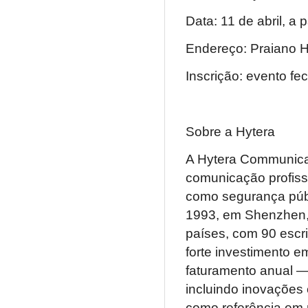
Data: 11 de abril, a 
Endereço: Praiano Ho
Inscrição: evento f
Sobre a Hytera
A Hytera Communicat
comunicação profiss
como segurança públ
1993, em Shenzhen,
países, com 90 escr
forte investimento 
faturamento anual — 
incluindo inovações 
como referência em 