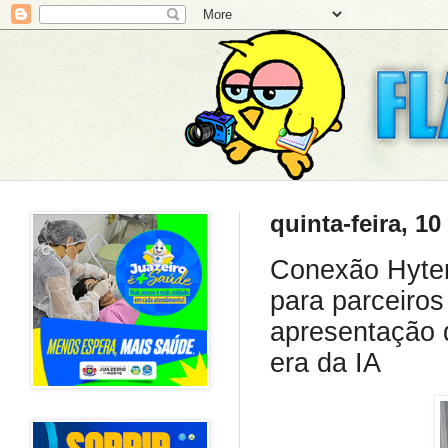
quinta-feira, 10
Conexão Hyter
para parceiro
apresentação 
era da IA