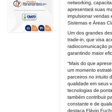
networking, capacita
apresentará suas ma
impulsionar vendas e
Sistemas e Áreas Cl
Um dos grandes des
trade-in, que visa ac
radiocomunicação prof
garantindo maior efi
“Mais do que aprese
um momento estratég
parceiros no intuito
qualidade em seus v
tecnologias de pont
também contribuir p
constante e de qual
destaca Flávio Fuchs