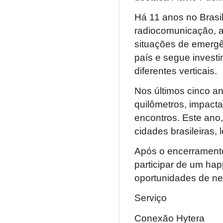
Há 11 anos no Brasi
radiocomunicação, a
situações de emergê
país e segue invest
diferentes verticais.
Nos últimos cinco an
quilômetros, impact
encontros. Este ano,
cidades brasileiras,
Após o encerramento
participar de um ha
oportunidades de ne
Serviço
Conexão Hytera