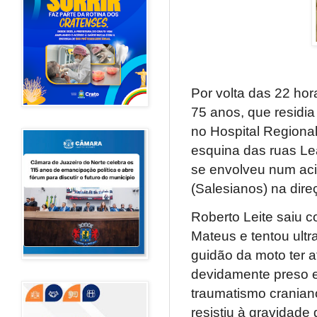
Por volta das 22 hor
75 anos, que residia
no Hospital Regional
esquina das ruas Le
se envolveu num aci
(Salesianos) na dire
Roberto Leite saiu 
Mateus e tentou ultr
guidão da moto ter 
devidamente preso e
traumatismo craniano
resistiu à gravidade