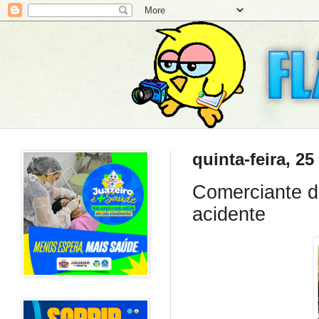
quinta-feira, 25
Comerciante d
acidente