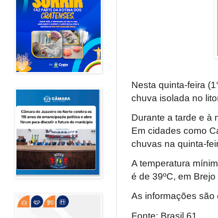
Nesta quinta-feira 
chuva isolada no lit
Durante a tarde e à 
Em cidades como Can
chuvas na quinta-fei
A temperatura mínim
é de 39ºC, em Brejo 
As informações são d
Fonte: Brasil 61