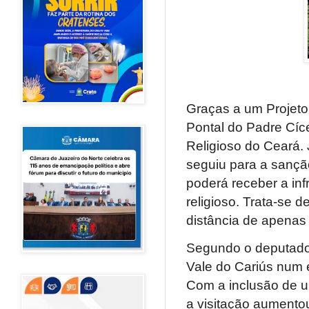
Graças a um Projeto
Pontal do Padre Cíce
Religioso do Ceará. 
seguiu para a sançã
poderá receber a inf
religioso. Trata-se 
distância de apenas 
Segundo o deputado 
Vale do Cariús num e
Com a inclusão de u
a visitação aumentou 