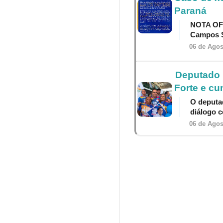
Paraná
NOTA OF
Campos S
06 de Agos
Deputado P
Forte e cu
O deputa
diálogo 
06 de Agos