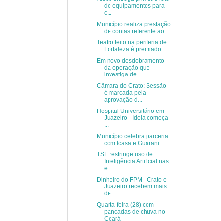
de equipamentos para
c...
Município realiza prestação
de contas referente ao...
Teatro feito na periferia de
Fortaleza é premiado ...
Em novo desdobramento
da operação que
investiga de...
Câmara do Crato: Sessão
é marcada pela
aprovação d...
Hospital Universitário em
Juazeiro - Ideia começa
...
Município celebra parceria
com Icasa e Guarani
TSE restringe uso de
Inteligência Artificial nas
e...
Dinheiro do FPM - Crato e
Juazeiro recebem mais
de...
Quarta-feira (28) com
pancadas de chuva no
Ceará