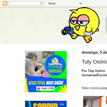
domingo, 5 de
Tuty Osório
Por Tuty Osório
Jornalista/Escrit
Série mostra porq