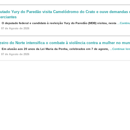
utado Yury do Paredão visita Camelódromo do Crato e ouve demandas 
erciantes
O deputado federal e candidato à reeleição Yury do Paredão (MDB) visitou, nesta
...Contin
07 de Agosto de 2026
zeiro do Norte intensifica o combate à violência contra a mulher no mun
Em alusão aos 20 anos da Lei Maria da Penha, celebrados em 7 de agosto,
...Continue le
07 de Agosto de 2026