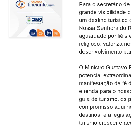
Para o secretário de 
grande visibilidade p
um destino turístico
Nossa Senhora do Ro
aguardado por fiéis 
religioso, valoriza 
desenvolvimento par
O Ministro Gustavo F
potencial extraordin
manifestação da fé 
e renda para o noss
guia de turismo, os 
compromisso aqui no
destinos, e a legisl
turismo crescer e ac