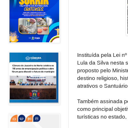
Instituída pela Lei 
Lula da Silva nesta s
proposto pelo Minist
destino religioso, hi
atrativos o Santuár
Também assinada pel
como principal objet
turísticas no estad