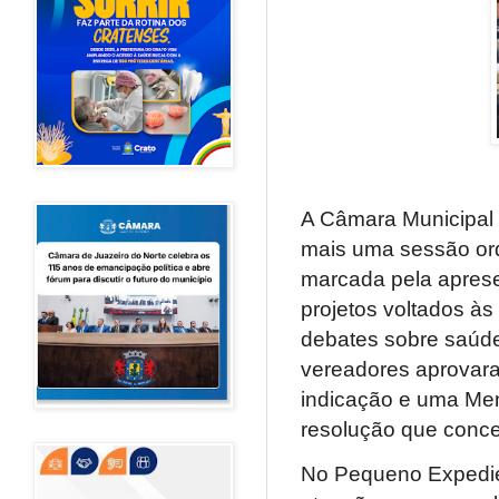
A Câmara Municipal d
mais uma sessão ord
marcada pela apres
projetos voltados às
debates sobre saúde,
vereadores aprovaram
indicação e uma Men
resolução que conced
No Pequeno Expedie