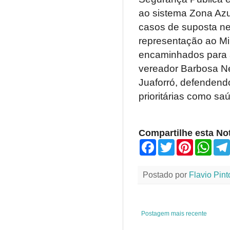
ao sistema Zona Azu
casos de suposta ne
representação ao Min
encaminhados para a
vereador Barbosa Net
Juaforró, defendend
prioritárias como saú
Compartilhe esta Not
F
T
P
W
a
w
i
h
c
i
n
a
e
t
t
t
Postado por
Flavio Pint
b
t
e
s
o
e
r
A
o
r
e
p
k
s
p
t
Postagem mais recente