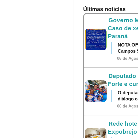
Últimas notícias
Governo M
Caso de x
Paraná
NOTA OF
Campos S
06 de Agos
Deputado P
Forte e cu
O deputa
diálogo 
06 de Agos
Rede hotel
Expobrejo