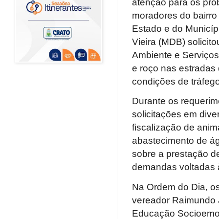
atenção para os pro
moradores do bairr
Estado e do Municípi
Vieira (MDB) solicito
Ambiente e Serviços
e roço nas estradas
condições de tráfeg
Durante os requerim
solicitações em div
fiscalização de anim
abastecimento de ág
sobre a prestação d
demandas voltadas à 
Na Ordem do Dia, os
vereador Raimundo J
Educação Socioemoci