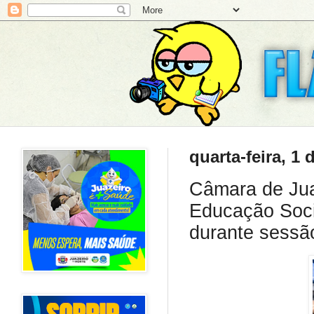
quarta-feira, 1 
Câmara de Jua
Educação Soci
durante sessão