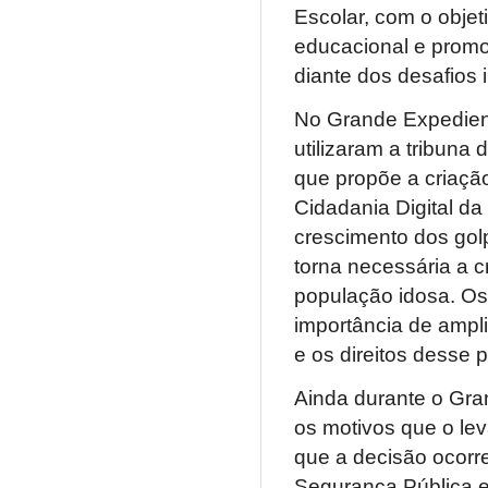
Escolar, com o objet
educacional e promo
diante dos desafios 
No Grande Expedient
utilizaram a tribuna
que propõe a criaçã
Cidadania Digital d
crescimento dos golp
torna necessária a 
população idosa. Os 
importância de ampl
e os direitos desse p
Ainda durante o Gra
os motivos que o le
que a decisão ocorr
Segurança Pública e