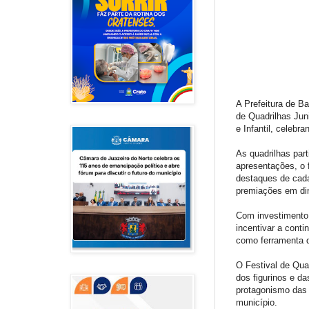
A Prefeitura de Ba
de Quadrilhas Juni
e Infantil, celebr
As quadrilhas par
apresentações, o 
destaques de cada
premiações em dinh
Com investimento 
incentivar a cont
como ferramenta d
O Festival de Qua
dos figurinos e da
protagonismo das 
município.