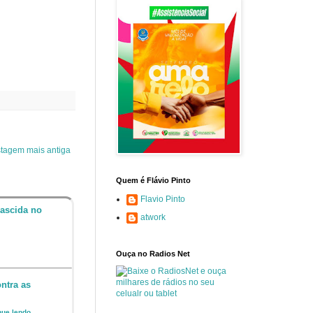
tagem mais antiga
Quem é Flávio Pinto
Flavio Pinto
nascida no
atwork
Ouça no Radios Net
ntra as
inue lendo