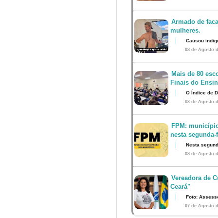
Armado de faca
mulheres.
Causou indig
08 de Agosto d
Mais de 80 esco
Finais do Ensi
O Índice de 
08 de Agosto d
FPM: município
nesta segunda-fe
Nesta segunda
08 de Agosto d
Vereadora de Cu
Ceará"
Foto: Assess
07 de Agosto d