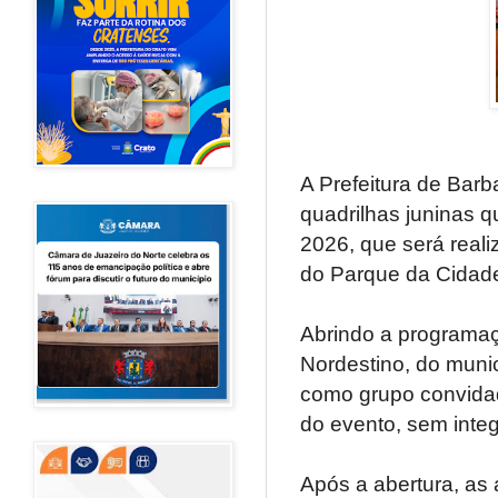
A Prefeitura de Barb
quadrilhas juninas q
2026, que será reali
do Parque da Cidade,
Abrindo a programaçã
Nordestino, do munic
como grupo convidad
do evento, sem integ
Após a abertura, as