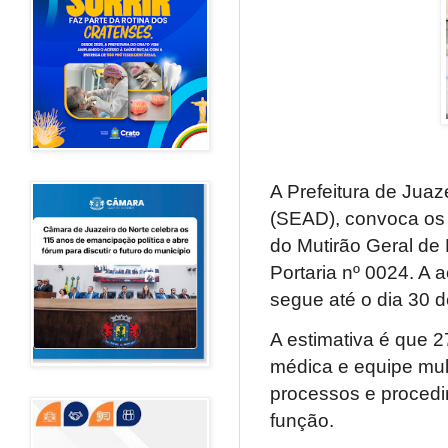
A Prefeitura de Juaz
(SEAD), convoca os 
do Mutirão Geral d
Portaria nº 0024. A a
segue até o dia 30 d
A estimativa é que 
médica e equipe mult
processos e procedi
função.