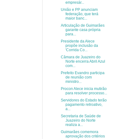
empresár...
União e PP anunciam
federação, que terá
maior banc...
Articulação de Guimarães
garante casa própria
para...
Presidente da Alece
propõe inclusão da
'Corrida Co...
Câmara de Juazeiro do
Norte encerra Abril Azul
com...
Prefeito Evandro participa
de reunião com
ministro...
Procon Alece inicia mutirão
para resolver processo...
Servidores do Estado terão
pagamento retroativo,
a...
Secretaria de Saúde de
Juazeiro do Norte
realiza a...
Guimarães comemora
aprovação dos critérios