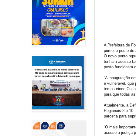
A Prefeitura de Fo
primeiro posto de
O novo ponto repr
tenham acesso fac
posto funcionará d
“A inauguração de
e vulnerável, que
temos cinco Cucas
para que todas as
Atualmente, a Def
Regionais 8 e 10.
parceria para supr
“O mais important
acesso à justiça 