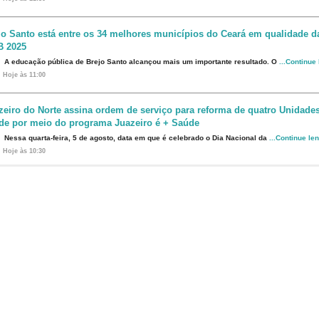
jo Santo está entre os 34 melhores municípios do Ceará em qualidade 
B 2025
A educação pública de Brejo Santo alcançou mais um importante resultado. O
...Continue
Hoje às 11:00
zeiro do Norte assina ordem de serviço para reforma de quatro Unidade
de por meio do programa Juazeiro é + Saúde
Nessa quarta-feira, 5 de agosto, data em que é celebrado o Dia Nacional da
...Continue le
Hoje às 10:30