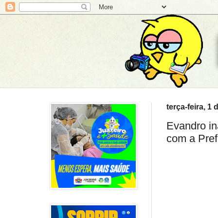
terça-feira, 1 
Evandro in
com a Pref