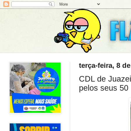
terça-feira, 8 d
CDL de Juazei
pelos seus 50 