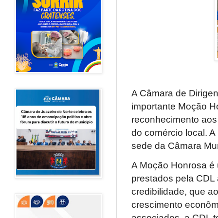
A Câmara de Dirigen
importante Moção H
reconhecimento aos
do comércio local. A
sede da Câmara Muni
A Moção Honrosa é u
prestados pela CDL
credibilidade, que a
crescimento econômi
associados, a CDL t