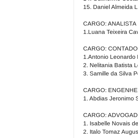
15. Daniel Almeida 
CARGO: ANALISTA
1.Luana Teixeira Ca
CARGO: CONTAD
1.Antonio Leonardo 
2. Nelitania Batista
3. Samille da Silva P
CARGO: ENGENHEI
1. Abdias Jeronimo 
CARGO: ADVOGA
1. Isabelle Novais 
2. Italo Tomaz Augu