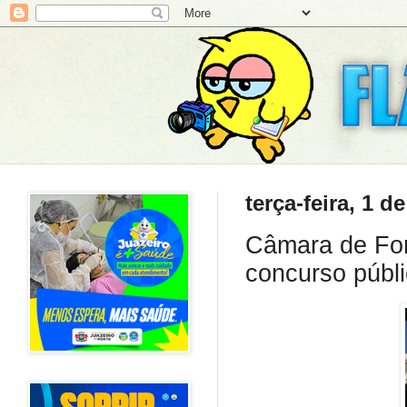
terça-feira, 1 d
Câmara de For
concurso públ