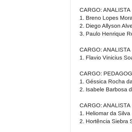
CARGO: ANALISTA
1. Breno Lopes Mora
2. Diego Allyson Al
3. Paulo Henrique R
CARGO: ANALISTA
1. Flavio Vinicius S
CARGO: PEDAGO
1. Géssica Rocha da
2. Isabele Barbosa d
CARGO: ANALISTA
1. Heliomar da Silv
2. Hortência Siebra 