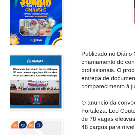
Publicado no Diário 
chamamento do conc
profissionais. O pro
entrega de documenta
comparecimento à jun
O anuncio da convoc
Fortaleza, Leo Couto
de 78 vagas efetiva
48 cargos para nível 