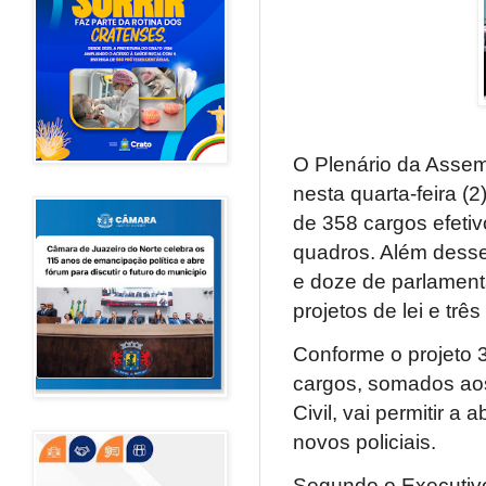
O Plenário da Assem
nesta quarta-feira (2
de 358 cargos efetivo
quadros. Além desse
e doze de parlament
projetos de lei e trê
Conforme o projeto 
cargos, somados aos 
Civil, vai permitir 
novos policiais.
Segundo o Executivo