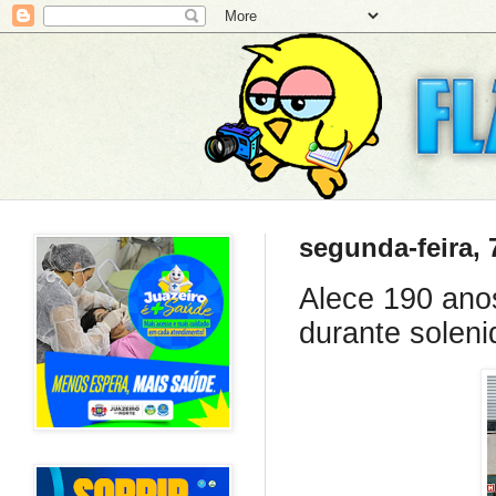
segunda-feira, 
Alece 190 anos
durante solen