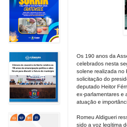
Os 190 anos da Asse
celebrados nesta se
solene realizada no
solicitação do presi
deputado Heitor Fér
ex-parlamentares e 
atuação e importânci
Romeu Aldigueri res
sido a voz legítima 