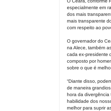
O Ceará, conforme R
especialmente em r
dos mais transparen
mais transparente do
com respeito ao pov
O governador do Cea
na Alece, também ass
cada ex-presidente 
composto por homen
sobre o que é melho
“Diante disso, podem
de maneira grandios
hora da divergênci
habilidade dos nosso
melhor para suprir 