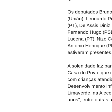
Os deputados Bruno 
(União), Leonardo Pi
(PT), De Assis Diniz
Fernando Hugo (PSD)
Lucena (PT), Nizo C
Antonio Henrique (P
estiveram presentes
A solenidade faz pa
Casa do Povo, que co
com crianças atendi
Desenvolvimento Infa
Limaverde, na Alece
anos", entre outras 