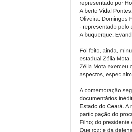
representado por Ho
Alberto Vidal Ponte
Oliveira, Domingos 
- representado pelo 
Albuquerque, Evandr
Foi feito, ainda, m
estadual Zélia Mota.
Zélia Mota exerceu 
aspectos, especialm
A comemoração segu
documentários inédi
Estado do Ceará. A
participação do proc
Filho; do presidente
Queiroz; e da defen