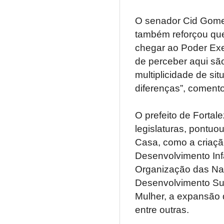
O senador Cid Gomes
também reforçou qu
chegar ao Poder Exe
de perceber aqui são
multiplicidade de si
diferenças”, coment
O prefeito de Fortal
legislaturas, pontu
Casa, como a criaçã
Desenvolvimento Infa
Organização das Naç
Desenvolvimento Sus
Mulher, a expansão d
entre outras.