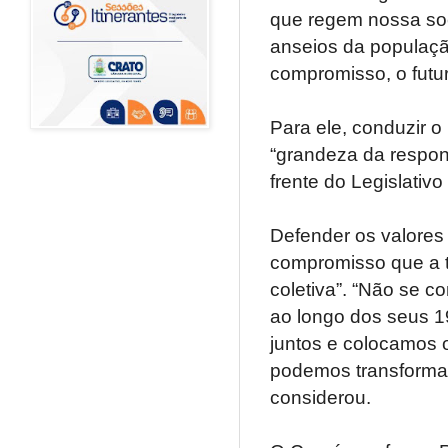
que regem nossa soc
anseios da populaçã
compromisso, o futur
Para ele, conduzir o
“grandeza da respons
frente do Legislativ
Defender os valores
compromisso que a ta
coletiva”. “Não se c
ao longo dos seus 
juntos e colocamos o
podemos transformar
considerou.