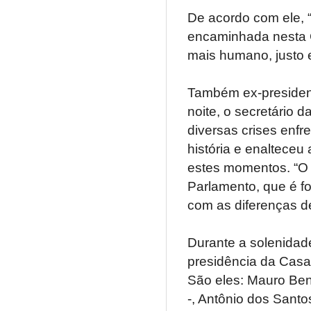
De acordo com ele, 
encaminhada nesta 
mais humano, justo e
Também ex-presiden
noite, o secretário
diversas crises enf
história e enalteceu
estes momentos. “O
Parlamento, que é f
com as diferenças de
Durante a solenidad
presidência da Cas
São eles: Mauro Ben
-, Antônio dos Santos