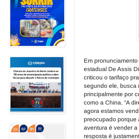
Em pronunciamento r
estadual De Assis Di
criticou o tarifaço 
segundo ele, busca 
principalmente por c
como a China. “A dir
agora estamos vendo
preocupado porque a
aventura é vender a 
resposta é justament