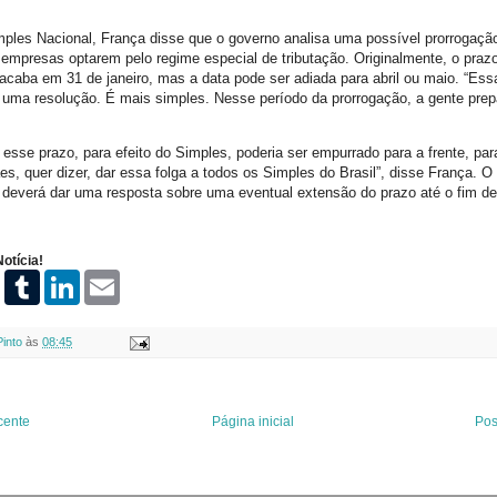
ples Nacional, França disse que o governo analisa uma possível prorrogaçã
empresas optarem pelo regime especial de tributação. Originalmente, o praz
acaba em 31 de janeiro, mas a data pode ser adiada para abril ou maio. “Ess
 uma resolução. É mais simples. Nesse período da prorrogação, a gente prep
esse prazo, para efeito do Simples, poderia ser empurrado para a frente, para
s, quer dizer, dar essa folga a todos os Simples do Brasil”, disse França. O
deverá dar uma resposta sobre uma eventual extensão do prazo até o fim d
otícia!
P
T
L
E
i
u
i
m
n
m
n
a
t
b
k
i
Pinto
às
08:45
e
l
e
l
r
r
d
e
I
s
n
t
cente
Página inicial
Pos