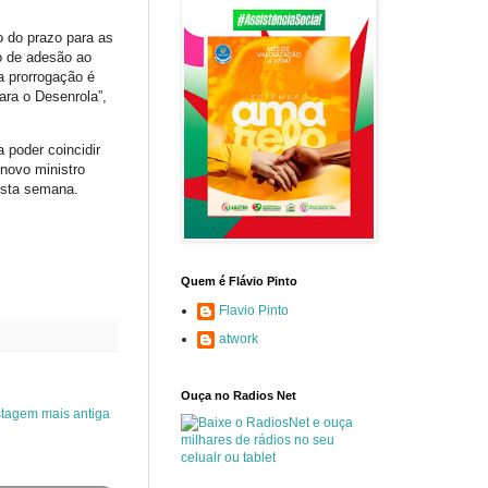
o do prazo para as
o de adesão ao
a prorrogação é
ara o Desenrola”,
 poder coincidir
 novo ministro
esta semana.
Quem é Flávio Pinto
Flavio Pinto
atwork
Ouça no Radios Net
tagem mais antiga