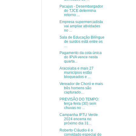
Pacajus - Desembargador
do TJCE determina
retorno ...
Empresa supermercadista
vai ampliar atividades
no ...
Sala de Educação Bilíngue
de surdos está entre os
...
Pagamento da cota única
do IPVA vence nesta
quarta...
Aracoiaba e mais 27
municípios estão
bloqueados e ...
Vereador de Choró e mais
três homens são
capturado...
PREVISÃO DO TEMPO:
terça-feira (30) sem
chuvas no ...
Campanha IPTU Verde
2024 encerra no
próximo dia 31...
Roberto Cláudio é o
convidado especial do