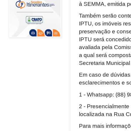
à SEMMA, emitida po
Também serão contem
IPTU, os imóveis re
preservação e conse
IPTU será concedido
avaliada pela Comis
a qual será compost
Secretaria Municipa
Em caso de dúvidas, 
esclarecimentos e so
1 - Whatsapp: (88) 
2 - Presencialmente
localizada na Rua C
Para mais informaçõ