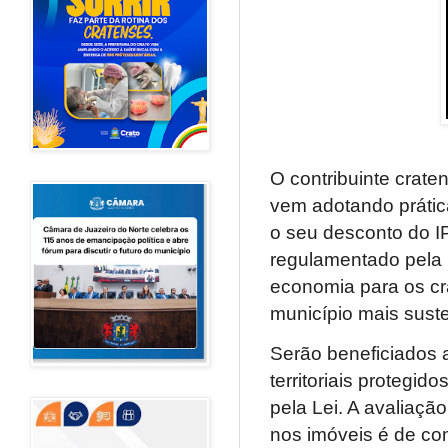
O contribuinte crate
vem adotando prátic
o seu desconto do I
regulamentado pela 
economia para os cr
município mais suste
Serão beneficiados 
territoriais protegid
pela Lei. A avaliação
nos imóveis é de co