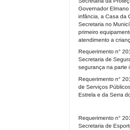
Secretária da Proteç
Governador Elmano d
infância, a Casa da
Secretaria no Municí
primeiro equipamento
atendimento a crian
Requerimento n° 201
Secretaria de Segura
segurança na parte i
Requerimento n° 2011
de Serviços Público
Estrela e da Serra 
Requerimento n° 201
Secretaria de Esport