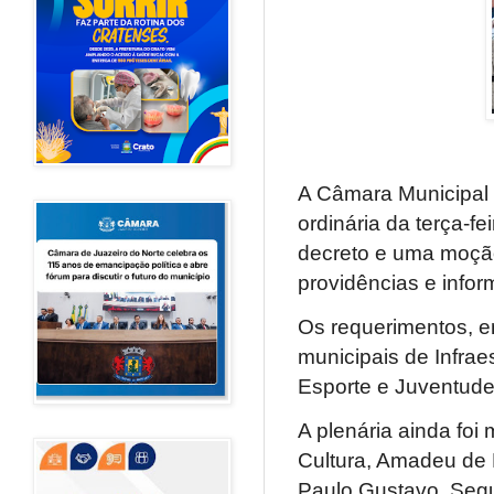
A Câmara Municipal 
ordinária da terça-fe
decreto e uma moção
providências e info
Os requerimentos, e
municipais de Infrae
Esporte e Juventude
A plenária ainda foi
Cultura, Amadeu de F
Paulo Gustavo. Segu