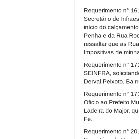
Requerimento n° 161
Secretário de Infraes
início do calçamento
Penha e da Rua Roqu
ressaltar que as R
Impositivas de minha
Requerimento n° 171
SEINFRA, solicitand
Derval Peixoto, Bair
Requerimento n° 171
Oficio ao Prefeito M
Ladeira do Major, que
Fé.
Requerimento n° 201