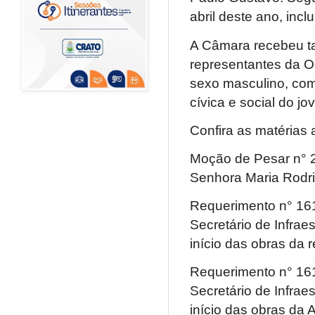
abril deste ano, inc
A Câmara recebeu ta
representantes da O
sexo masculino, com
cívica e social do 
Confira as matérias 
Moção de Pesar n° 2
Senhora Maria Rodr
Requerimento n° 161
Secretário de Infraes
início das obras da 
Requerimento n° 161
Secretário de Infraes
início das obras da 