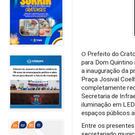
Prefeito do Crato
O
para Dom Quintino n
a inauguração da pra
Praça Josival Coelh
completamente requ
Secretaria de Infr
iluminação em LED 
espaços públicos a
Entre os presentes
secretariado munic