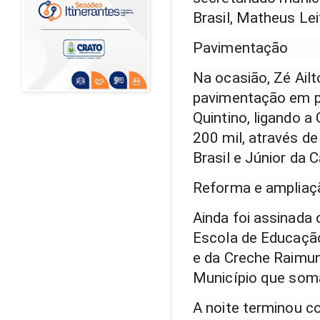
Brasil, Matheus Lei
Pavimentação
Na ocasião, Zé Ailt
pavimentação em p
Quintino, ligando a
200 mil, através d
Brasil e Júnior da 
Reforma e ampliaç
Ainda foi assinada
Escola de Educação
e da Creche Raimun
Município que som
A noite terminou c