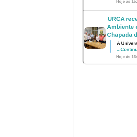
Hoje às 16
URCA receb
Ambiente e
Chapada d
A Univers
...Contin
Hoje às 16