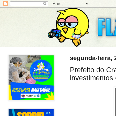
segunda-feira, 
Prefeito do Cr
investimentos 