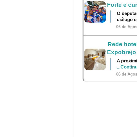
Forte e cu
O deputa
diálogo 
06 de Agos
Rede hotel
Expobrejo
A proximi
...Contin
06 de Agos