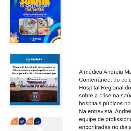
A médica Andreia Ma
Conterrâneo, do col
Hospital Regional do
sobre a crise na saú
hospitais púbicos no
Na entrevista, Andre
equipe de profission
encontradas no dia a