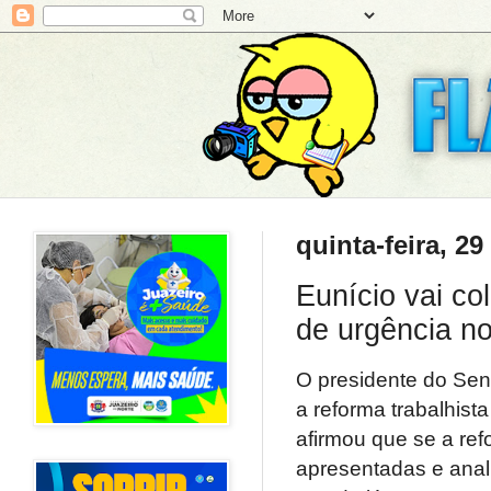
quinta-feira, 2
Eunício vai co
de urgência n
O presidente do Sen
a reforma trabalhist
afirmou que se a re
apresentadas e anali