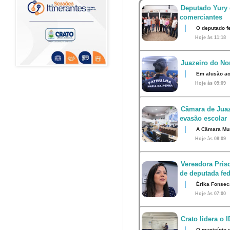
Deputado Yury 
comerciantes
O deputado fe
Hoje às 11:18
Juazeiro do Nor
Em alusão ao
Hoje às 09:09
Câmara de Juaz
evasão escolar
A Câmara Muni
Hoje às 08:09
Vereadora Pris
de deputada fed
Érika Fonsec
Hoje às 07:00
Crato lidera o 
O município 