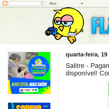
quarta-feira, 1
Salitre - Paga
disponível! Con