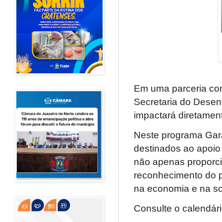
Em uma parceria com
Secretaria do Desen
impactará diretament
Neste programa Gara
destinados ao apoio 
não apenas proporci
reconhecimento do 
na economia e na so
Consulte o calendár