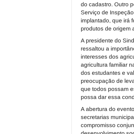
do cadastro. Outro p
Serviço de Inspeção
implantado, que irá f
produtos de origem a
A presidente do Sind
ressaltou a importân
interesses dos agric
agricultura familiar
dos estudantes e va
preocupação de levar
que todos possam es
possa dar essa condi
A abertura do event
secretarias municipai
compromisso conjunto
desenvolvimento so