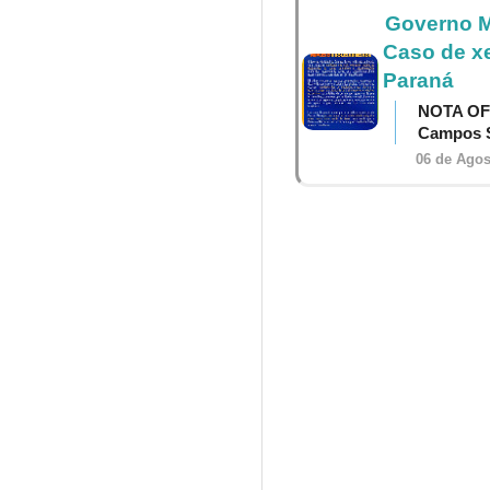
Governo M
Caso de x
Paraná
NOTA OF
Campos S
06 de Agos