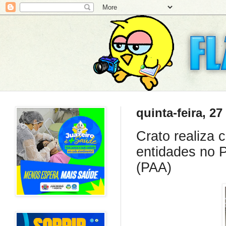
quinta-feira, 2
Crato realiza 
entidades no 
(PAA)