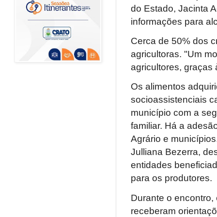
do Estado, Jacinta A
informações para alc
Cerca de 50% dos c
agricultoras. "Um mo
agricultores, graças
Os alimentos adquir
socioassistenciais 
município com a segu
familiar. Há a adesã
Agrário e municípios
Julliana Bezerra, de
entidades beneficia
para os produtores.
Durante o encontro, 
receberam orientaçõ