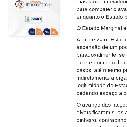
mas também evidenci
para combater o ava
enquanto o Estado p
O Estado Marginal e
A expressão "Estado 
ascensão de um pode
paradoxalmente, se e
ocorre por meio de 
casos, até mesmo pel
indiretamente a org
legitimidade do Esta
cedendo espaço a gr
O avanço das facções
diversificaram suas
dinheiro, contraband