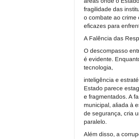
áreas onde o Estado
fragilidade das insti
o combate ao crime o
eficazes para enfren
A Falência das Resp
O descompasso entre
é evidente. Enquanto
tecnologia,
inteligência e estra
Estado parece esta
e fragmentados. A fa
municipal, aliada à 
de segurança, cria 
paralelo.
Além disso, a corrup