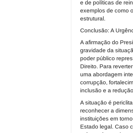
e de políticas de re
exemplos de como o 
estrutural.
Conclusão: A Urgên
A afirmação do Pres
gravidade da situaçã
poder público repr
Direito. Para revert
uma abordagem integ
corrupção, fortalecim
inclusão e a reduçã
A situação é pericli
reconhecer a dimens
instituições em tor
Estado legal. Caso c