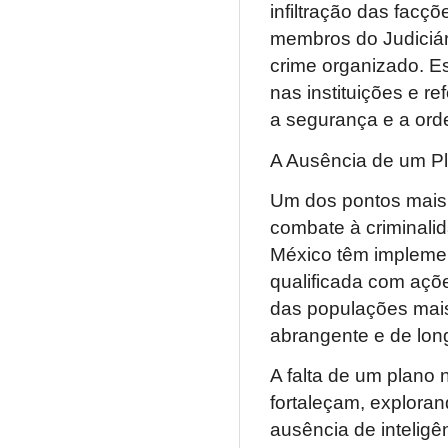
infiltração das facçõ
membros do Judiciár
crime organizado. E
nas instituições e r
a segurança e a ord
A Ausência de um Pl
Um dos pontos mais c
combate à criminali
México têm implemen
qualificada com açõe
das populações mais
abrangente e de lon
A falta de um plano 
fortaleçam, exploran
ausência de inteligên