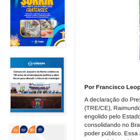
Por Francisco Leop
A declaração do Pres
(TRE/CE), Raimundo 
engolido pelo Estad
consolidando no Bras
poder público. Essa 