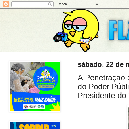
sábado, 22 de 
A Penetração 
do Poder Públ
Presidente d