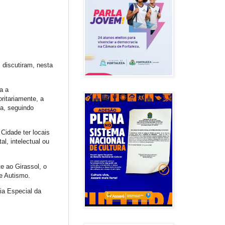
, discutiram, nesta
a a
ritariamente, a
ia, seguindo
Cidade ter locais
l, intelectual ou
e ao Girassol, o
e Autismo.
ia Especial da