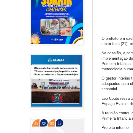
O prefeito em exer
sexta-feira (21), 
Na ocasião, a pri
implementação do 
Primeira Infância.
metodologia human
O gestor interino
adequados para ofe
sensorial.
Leo Couto ressalt
Espaço Evoluir, d
A reunião contou 
Primeira Infância 
Prefeito interino