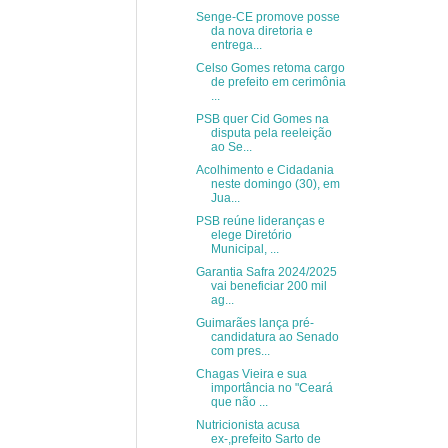
Senge-CE promove posse
da nova diretoria e
entrega...
Celso Gomes retoma cargo
de prefeito em cerimônia
...
PSB quer Cid Gomes na
disputa pela reeleição
ao Se...
Acolhimento e Cidadania
neste domingo (30), em
Jua...
PSB reúne lideranças e
elege Diretório
Municipal, ...
Garantia Safra 2024/2025
vai beneficiar 200 mil
ag...
Guimarães lança pré-
candidatura ao Senado
com pres...
Chagas Vieira e sua
importância no "Ceará
que não ...
Nutricionista acusa
ex-,prefeito Sarto de