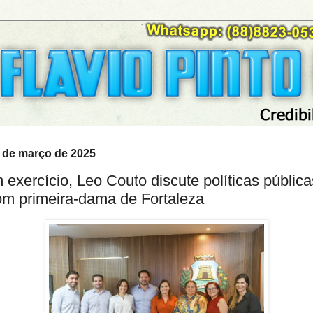
21 de março de 2025
 exercício, Leo Couto discute políticas públic
om primeira-dama de Fortaleza