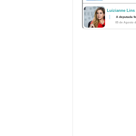
Luizianne Lins
A deputada f
05 de Agosto d