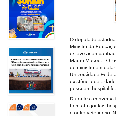
O deputado estadual
Ministro da Educaçã
esteve acompanhado 
Mauro Macedo. O jov
do ministro em dotar
Universidade Federal
existência de cidad
possuem hospital fed
Durante a conversa 
bem abrigar tais hos
e outro veterinário. 