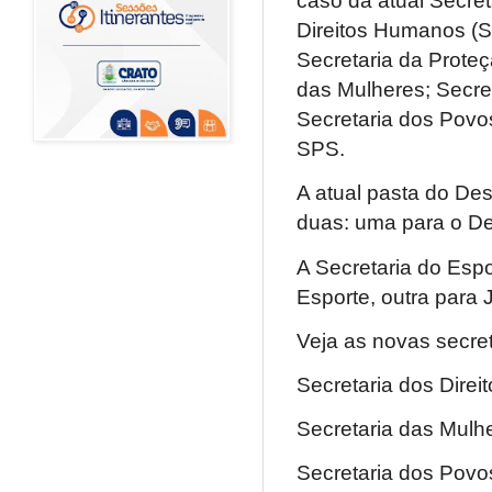
caso da atual Secret
Direitos Humanos (S
Secretaria da Proteç
das Mulheres; Secret
Secretaria dos Povo
SPS.
A atual pasta do De
duas: uma para o De
A Secretaria do Esp
Esporte, outra para 
Veja as novas secre
Secretaria dos Dire
Secretaria das Mulh
Secretaria dos Povos