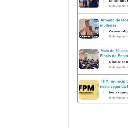
MP solicitou
08 de Agosto d
Armado de faca
mulheres.
Causou indig
08 de Agosto d
Mais de 80 esco
Finais do Ensi
O Índice de 
08 de Agosto d
FPM: município
nesta segunda-fe
Nesta segunda
08 de Agosto d