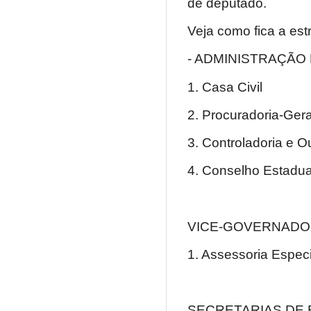
de deputado.
Veja como fica a est
- ADMINISTRAÇÃO
1. Casa Civil
2. Procuradoria-Ger
3. Controladoria e O
4. Conselho Estadu
VICE-GOVERNADO
1. Assessoria Espec
SECRETARIAS DE 