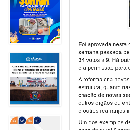
Foi aprovada nesta q
semana passada pelo
34 votos a 9. Há ou
e a permissão para 
A reforma cria novas
estrutura, quanto n
criação de novas sec
outros órgãos ou ent
e outros rearranjos in
Um dos exemplos des