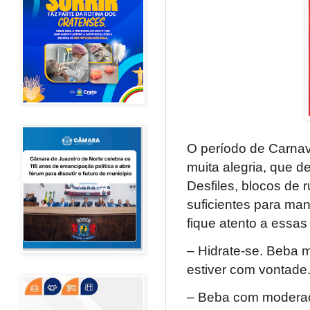
O período de Carna
muita alegria, que 
Desfiles, blocos de 
suficientes para mant
fique atento a essas 
– Hidrate-se. Beba 
estiver com vontade
– Beba com moderaçã