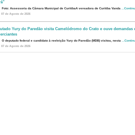
rá"
Foto: Assessoria da Câmara Municipal de CuritibaA vereadora de Curitiba Vanda
...Contin
07 de Agosto de 2026
utado Yury do Paredão visita Camelódromo do Crato e ouve demandas 
erciantes
O deputado federal e candidato à reeleição Yury do Paredão (MDB) visitou, nesta
...Contin
07 de Agosto de 2026