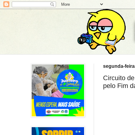
segunda-feira
Circuito d
pelo Fim d