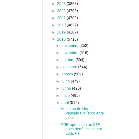
►
2023
(3868)
►
2022
(4703)
►
2021
(4789)
►
2020
(4837)
►
2019
(4107)
▼
2018
(5716)
►
dezembro
(352)
►
novembro
(516)
►
outubro
(504)
►
setembro
(544)
►
agosto
(509)
►
julho
(479)
►
junho
(420)
►
maio
(495)
▼
abril
(512)
Antonina do Norte -
Passeio Ciclístico abre
as com...
PGR apresenta ao STF
nova denúncia contra
Lula, Pa...