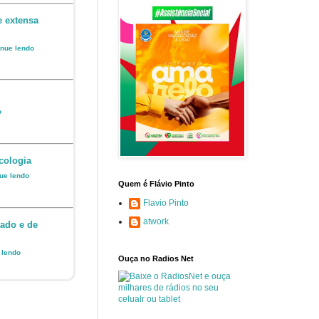
e extensa
inue lendo
o
cologia
nue lendo
Quem é Flávio Pinto
Flavio Pinto
atwork
ado e de
e lendo
Ouça no Radios Net