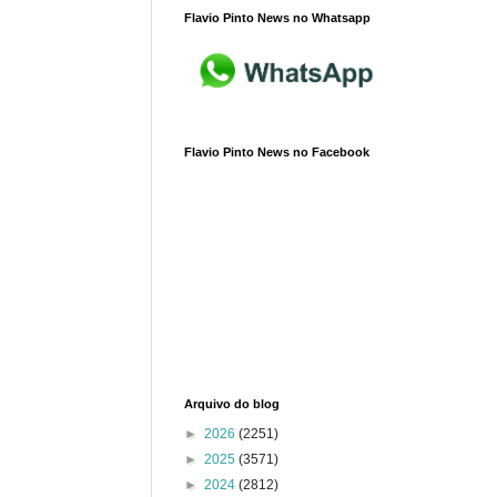
Flavio Pinto News no Whatsapp
Flavio Pinto News no Facebook
Arquivo do blog
►
2026
(2251)
►
2025
(3571)
►
2024
(2812)