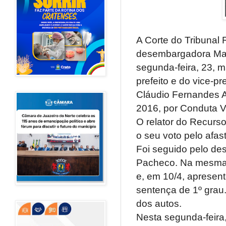
A Corte do Tribunal 
desembargadora Mari
segunda-feira, 23, 
prefeito e do vice-pr
Cláudio Fernandes Ag
2016, por Conduta V
O relator do Recurso 
o seu voto pelo afa
Foi seguido pelo de
Pacheco. Na mesma d
e, em 10/4, apresent
sentença de 1º grau
dos autos.
Nesta segunda-feira