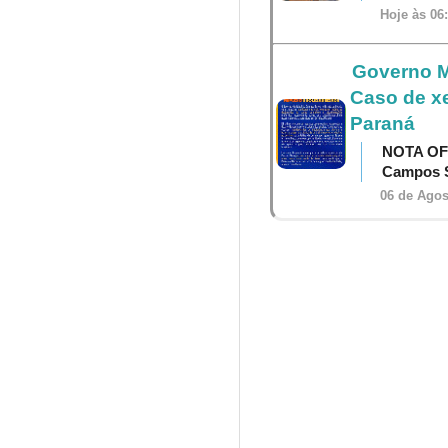
Hoje às 06
Governo M
Caso de x
Paraná
NOTA OF
Campos S
06 de Agos