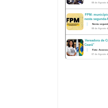
08 de Agosto d
FPM: município
nesta segunda-fe
Nesta segunda
08 de Agosto d
Vereadora de Cu
Ceará"
Foto: Assess
07 de Agosto d