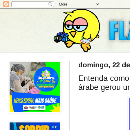
domingo, 22 de 
Entenda como 
árabe gerou u