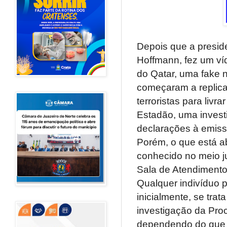
Depois que a preside
Hoffmann, fez um víd
do Qatar, uma fake 
começaram a replicar
terroristas para livr
Estadão, uma investi
declarações à emiss
Porém, o que está ab
conhecido no meio ju
Sala de Atendimento
Qualquer indivíduo po
inicialmente, se trat
investigação da Pro
dependendo do que 