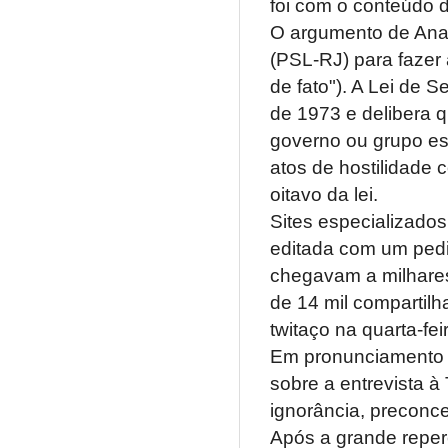
foi com o conteúdo d
O argumento de Ana 
(PSL-RJ) para fazer 
de fato"). A Lei de 
de 1973 e delibera 
governo ou grupo es
atos de hostilidade c
oitavo da lei.
Sites especializado
editada com um pedi
chegavam a milhares
de 14 mil compartilh
twitaço na quarta-fei
Em pronunciamento n
sobre a entrevista à
ignorância, preconce
Após a grande reper