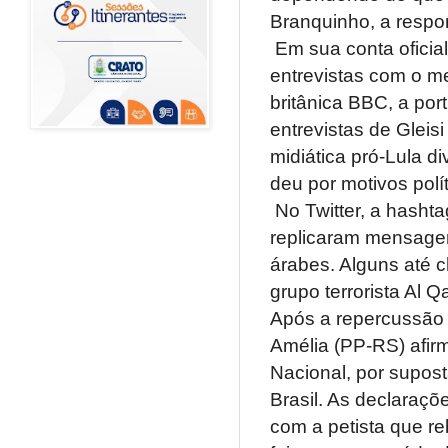
Branquinho, a respo
Em sua conta oficial
entrevistas com o m
britânica BBC, a po
entrevistas de Gleis
midiática pró-Lula d
deu por motivos polít
No Twitter, a hashtag
replicaram mensagen
árabes. Alguns até 
grupo terrorista Al 
Após a repercussão 
Amélia (PP-RS) afirm
Nacional, por supost
Brasil. As declaraç
com a petista que r