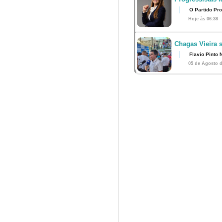
O Partido Pro
Hoje às 06:38
Chagas Vieira 
Flavio Pinto 
05 de Agosto d