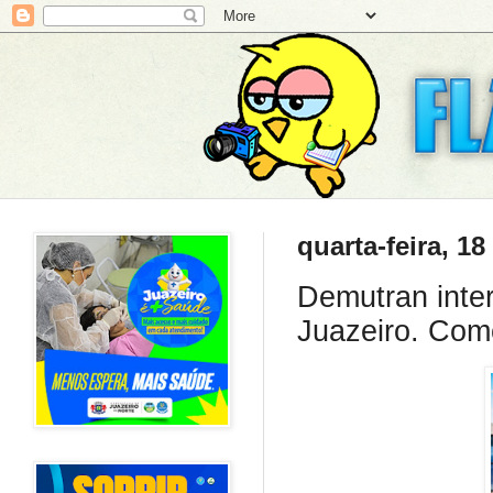
quarta-feira, 18
Demutran inte
Juazeiro. Com