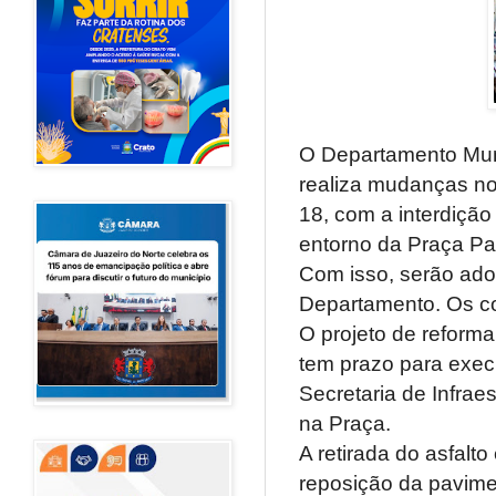
O Departamento Muni
realiza mudanças no t
18, com a interdição
entorno da Praça Pa
Com isso, serão ado
Departamento. Os co
O projeto de reforma
tem prazo para execu
Secretaria de Infrae
na Praça.
A retirada do asfalt
reposição da pavimen