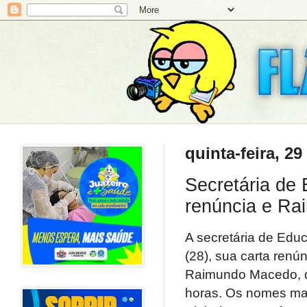
quinta-feira, 2
Secretária de 
renúncia e Rai
A secretária de Educ
(28), sua carta renún
Raimundo Macedo, qu
horas. Os nomes mais