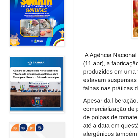
A Agência Nacional de
(11.abr), a fabricaç
produzidos em uma f
estavam suspensas 
falhas nas práticas d
Apesar da liberação,
comercialização de 
de polpas de tomate 
até a data em quest
alergênicos também