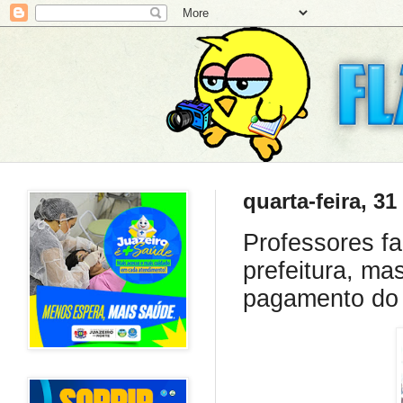
quarta-feira, 3
Professores f
prefeitura, ma
pagamento do 