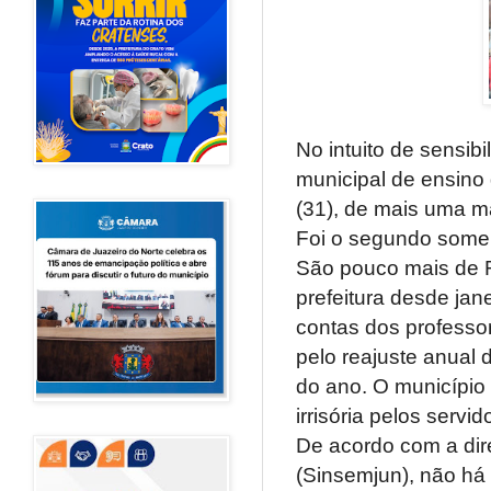
No intuito de sensibi
municipal de ensino 
(31), de mais uma m
Foi o segundo some
São pouco mais de 
prefeitura desde jan
contas dos professo
pelo reajuste anual 
do ano. O município
irrisória pelos servid
De acordo com a dir
(Sinsemjun), não há