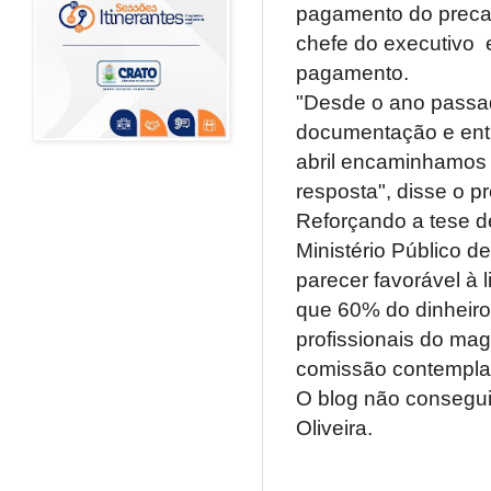
pagamento do precató
chefe do executivo e
pagamento.
"Desde o ano passad
documentação e entr
abril encaminhamos
resposta", disse o p
Reforçando a tese de
Ministério Público d
parecer favorável à
que 60% do dinheiro
profissionais do magi
comissão contempla 
O blog não consegui
Oliveira.