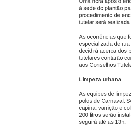
Uma hora após o ence
à sede do plantão p
procedimento de enc
tutelar será realizad
As ocorrências que f
especializada de rua 
decidirá acerca dos 
tutelares contarão c
aos Conselhos Tutela
Limpeza urbana
As equipes de limpez
polos de Carnaval. S
capina, varrição e co
200 litros serão ins
seguirá até as 13h.