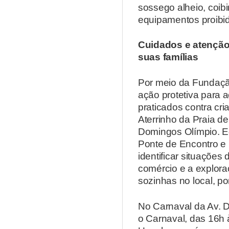
sossego alheio, coib
equipamentos proibido
Cuidados e atenção
suas famílias
Por meio da Fundação
ação protetiva para 
praticados contra cr
Aterrinho da Praia d
Domingos Olímpio. E
Ponte de Encontro e 
identificar situações 
comércio e a explora
sozinhas no local, po
No Carnaval da Av. D
o Carnaval, das 16h 