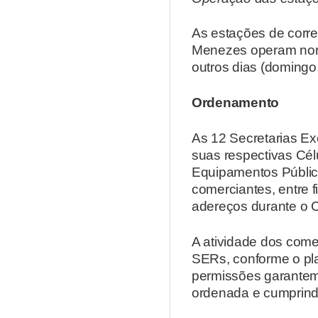
As estações de corre
Menezes operam norm
outros dias (domingo
Ordenamento
As 12 Secretarias Ex
suas respectivas Cé
Equipamentos Públic
comerciantes, entre f
adereços durante o 
A atividade dos come
SERs, conforme o pla
permissões garantem 
ordenada e cumprind