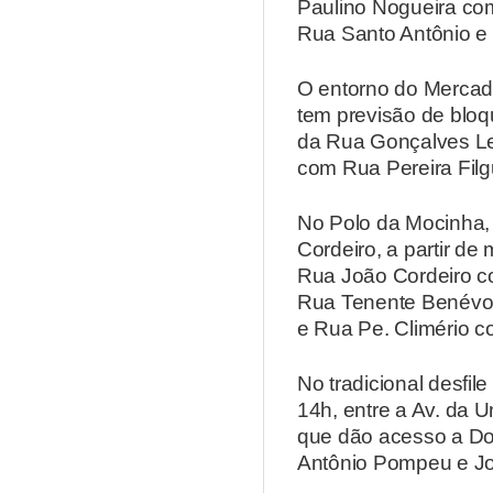
Paulino Nogueira co
Rua Santo Antônio e
O entorno do Mercado
tem previsão de bloq
da Rua Gonçalves Le
com Rua Pereira Filg
No Polo da Mocinha,
Cordeiro, a partir de
Rua João Cordeiro c
Rua Tenente Benévol
e Rua Pe. Climério 
No tradicional desfil
14h, entre a Av. da 
que dão acesso a Dom
Antônio Pompeu e J