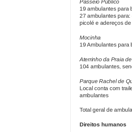
Passeio Público
19 ambulantes para 
27 ambulantes para: 
picolé e adereços de
Mocinha
19 Ambulantes para 
Aterrinho da Praia d
104 ambulantes, sendo
Parque Rachel de Qu
Local conta com trail
ambulantes
Total geral de ambul
Direitos humanos