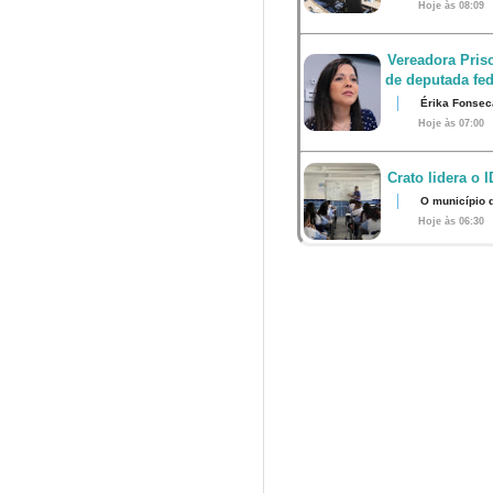
Hoje às 08:09
Vereadora Pris
de deputada fed
Érika Fonsec
Hoje às 07:00
Crato lidera o 
O município 
Hoje às 06:30