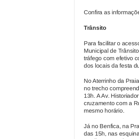
Confira as informaç
Trânsito
Para facilitar o aces
Municipal de Trânsi
tráfego com efetivo 
dos locais da festa du
No Aterrinho da Praia
no trecho compreendi
13h. A Av. Historia
cruzamento com a Ru
mesmo horário.
Já no Benfica, na Pra
das 15h, nas esquin