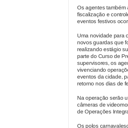
Os agentes também a
fiscalização e cont
eventos festivos oco
Uma novidade para o 
novos guardas que fo
realizando estágio s
parte do Curso de P
supervisores, os age
vivenciando operaçõe
eventos da cidade, p
retorno nos dias de f
Na operação serão u
câmeras de videomon
de Operações Integr
Os polos carnavalesc