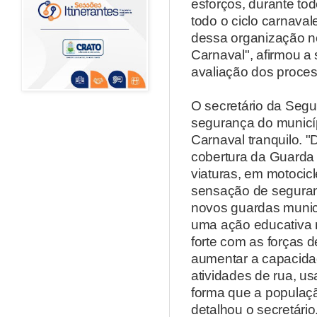
esforços, durante tod
todo o ciclo carnava
dessa organização no
Carnaval", afirmou a
avaliação dos proce
O secretário da Segu
segurança do municíp
Carnaval tranquilo. 
cobertura da Guarda 
viaturas, em motocic
sensação de seguran
novos guardas munici
uma ação educativa n
forte com as forças 
aumentar a capacidad
atividades de rua, u
forma que a populaçã
detalhou o secretário