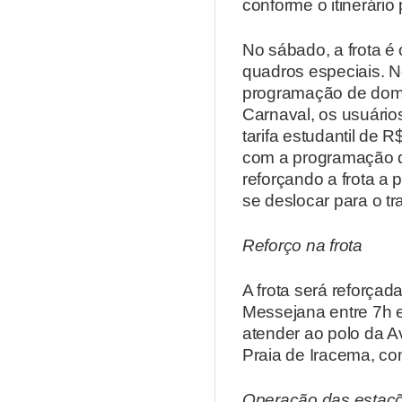
conforme o itinerári
No sábado, a frota é
quadros especiais. N
programação de domi
Carnaval, os usuário
tarifa estudantil de 
com a programação d
reforçando a frota a 
se deslocar para o tr
Reforço na frota
A frota será reforçad
Messejana entre 7h e
atender ao polo da A
Praia de Iracema, co
Operação das estaç