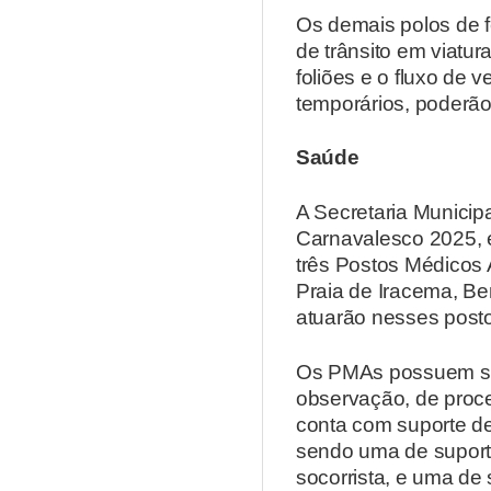
Os demais polos de 
de trânsito em viatu
foliões e o fluxo de 
temporários, poderã
Saúde
A Secretaria Municip
Carnavalesco 2025, e
três Postos Médicos 
Praia de Iracema, Be
atuarão nesses posto
Os PMAs possuem sal
observação, de proce
conta com suporte d
sendo uma de suport
socorrista, e uma de