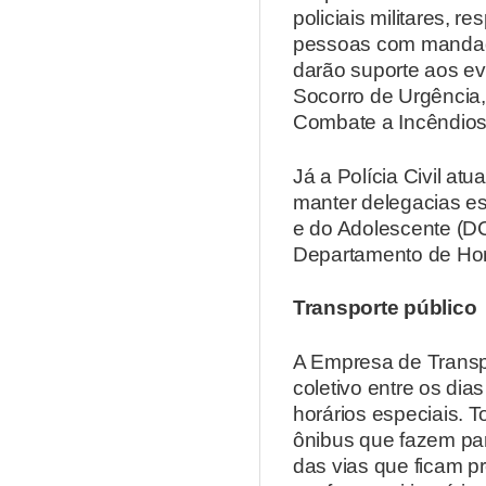
policiais militares, 
pessoas com mandado
darão suporte aos eve
Socorro de Urgência
Combate a Incêndio
Já a Polícia Civil at
manter delegacias esp
e do Adolescente (D
Departamento de Homi
Transporte público
A Empresa de Transpo
coletivo entre os di
horários especiais. 
ônibus que fazem part
das vias que ficam p