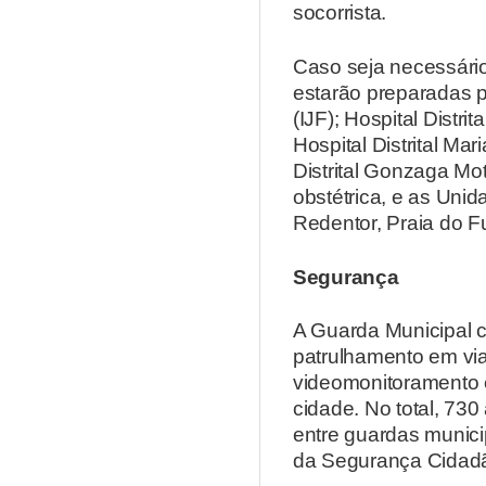
socorrista.
Caso seja necessário
estarão preparadas pa
(IJF); Hospital Distr
Hospital Distrital Ma
Distrital Gonzaga M
obstétrica, e as Uni
Redentor, Praia do Fu
Segurança
A Guarda Municipal c
patrulhamento em viat
videomonitoramento e 
cidade. No total, 73
entre guardas municip
da Segurança Cidadã