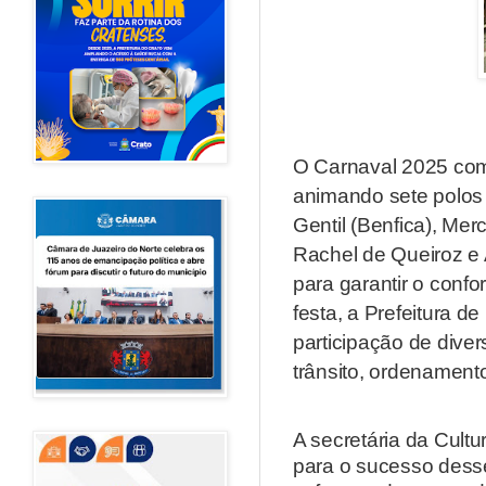
O Carnaval 2025 come
animando sete polos 
Gentil (Benfica), Me
Rachel de Queiroz e 
para garantir o confo
festa, a Prefeitura 
participação de dive
trânsito, ordenamento
A secretária da Cult
para o sucesso dess