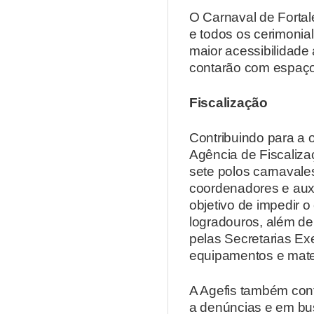
O Carnaval de Fortal
e todos os cerimonial
maior acessibilidade 
contarão com espaço
Fiscalização
Contribuindo para a 
Agência de Fiscalizaç
sete polos carnavales
coordenadores e auxi
objetivo de impedir o
logradouros, além de
pelas Secretarias E
equipamentos e mater
A Agefis também cont
a denúncias e em bus