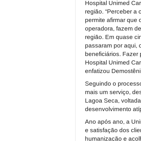
Hospital Unimed Car
região. “Perceber a
permite afirmar que
operadora, fazem d
região. Em quase ci
passaram por aqui, 
beneficiários. Fazer
Hospital Unimed Cari
enfatizou Demostêni
Seguindo o processo
mais um serviço, d
Lagoa Seca, voltada
desenvolvimento atí
Ano após ano, a Uni
e satisfação dos cl
humanização e acol