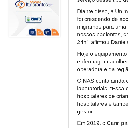
Diante disso, a Unim
foi crescendo de ac
migramos para uma u
nossos pacientes, c
24h”, afirmou Daniel
Hoje o equipamento 
enfermagem acolhedo
operadora e da regi
O NAS conta ainda 
laboratoriais. “Essa 
hospitalares de cri
hospitalares e també
gestora.
Em 2019, o Cariri p