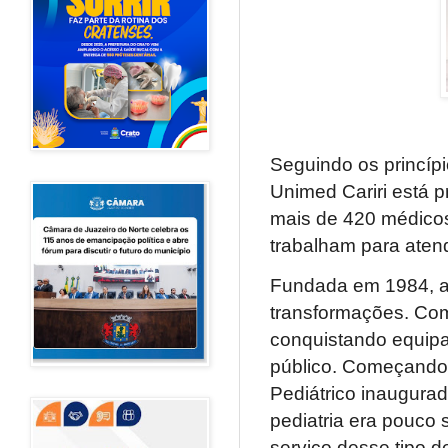
Seguindo os princíp
Unimed Cariri está 
mais de 420 médico
trabalham para atend
Fundada em 1984, a 
transformações. Com
conquistando equip
público. Começando 
Pediátrico inaugura
pediatria era pouco 
serviço desse tipo d