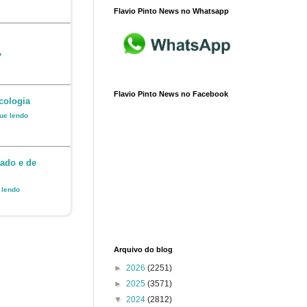
Flavio Pinto News no Whatsapp
o
Flavio Pinto News no Facebook
cologia
nue lendo
ado e de
e lendo
Arquivo do blog
►
2026
(2251)
►
2025
(3571)
▼
2024
(2812)