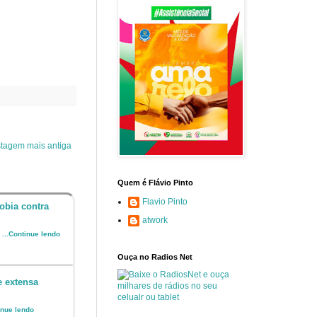
tagem mais antiga
Quem é Flávio Pinto
Flavio Pinto
obia contra
atwork
o
...Continue lendo
Ouça no Radios Net
e extensa
inue lendo