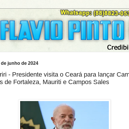
4 de junho de 2024
riri - Presidente visita o Ceará para lançar Ca
s de Fortaleza, Mauriti e Campos Sales