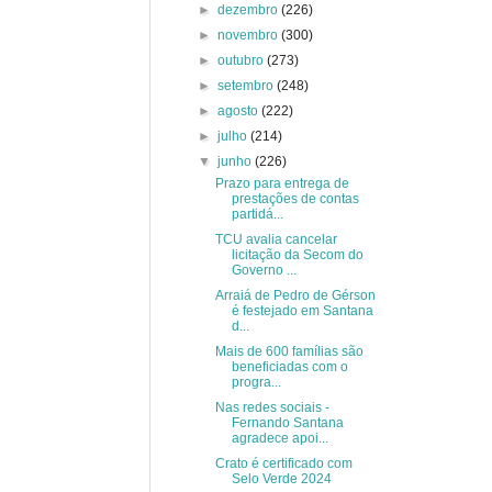
►
dezembro
(226)
►
novembro
(300)
►
outubro
(273)
►
setembro
(248)
►
agosto
(222)
►
julho
(214)
▼
junho
(226)
Prazo para entrega de
prestações de contas
partidá...
TCU avalia cancelar
licitação da Secom do
Governo ...
Arraiá de Pedro de Gérson
é festejado em Santana
d...
Mais de 600 famílias são
beneficiadas com o
progra...
Nas redes sociais -
Fernando Santana
agradece apoi...
Crato é certificado com
Selo Verde 2024