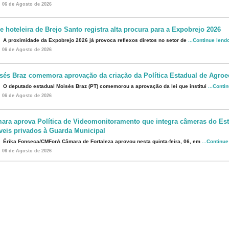
06 de Agosto de 2026
e hoteleira de Brejo Santo registra alta procura para a Expobrejo 2026
A proximidade da Expobrejo 2026 já provoca reflexos diretos no setor de
...Continue lend
06 de Agosto de 2026
sés Braz comemora aprovação da criação da Política Estadual de Agroe
O deputado estadual Moisés Braz (PT) comemorou a aprovação da lei que institui
...Conti
06 de Agosto de 2026
ara aprova Política de Videomonitoramento que integra câmeras do Est
veis privados à Guarda Municipal
Érika Fonseca/CMForA Câmara de Fortaleza aprovou nesta quinta-feira, 06, em
...Continu
06 de Agosto de 2026