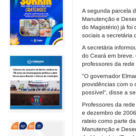
A segunda parcela d
Manutenção e Desen
do Magistério) já fo
sociais a secretária
A secretária informo
do Ceará em breve.
professores da rede 
"O governador Elman
providências com o o
possível", disse a se
Professores da rede 
e dezembro de 2006,
rateio como parte d
Manutenção e Desen