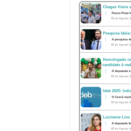
Chagas Vieira 
Flavio Pinto 
05 de Agosto d
Pesquisa Ideia:
A pesquisa d
05 de Agosto d
Homologado no
candidato à ree
O deputado e
05 de Agosto d
Ideb 2025: índ
O Ceará mant
05 de Agosto d
Luizianne Lins
A deputada f
05 de Agosto d