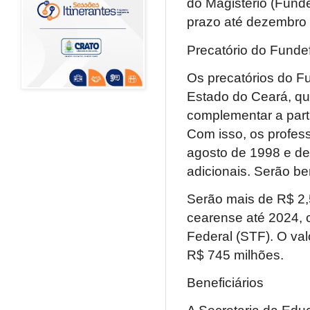
do Magistério (Funde
prazo até dezembro 
Precatório do Funde
Os precatórios do Fu
Estado do Ceará, que
complementar a part
Com isso, os profes
agosto de 1998 e de
adicionais. Serão be
Serão mais de R$ 2,
cearense até 2024, 
Federal (STF). O val
R$ 745 milhões.
Beneficiários