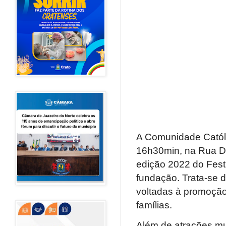
A Comunidade Católic
16h30min, na Rua Dr.
edição 2022 do Fest
fundação. Trata-se d
voltadas à promoção
famílias.
Além de atrações mu