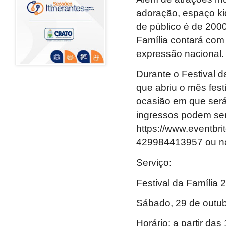
adoração, espaço ki
de público é de 2000
Família contará com
expressão nacional.
Durante o Festival da
que abriu o mês fes
ocasião em que será
ingressos podem ser 
https://www.eventbrit
429984413957 ou na 
Serviço:
Festival da Família 
Sábado, 29 de outu
Horário: a partir da